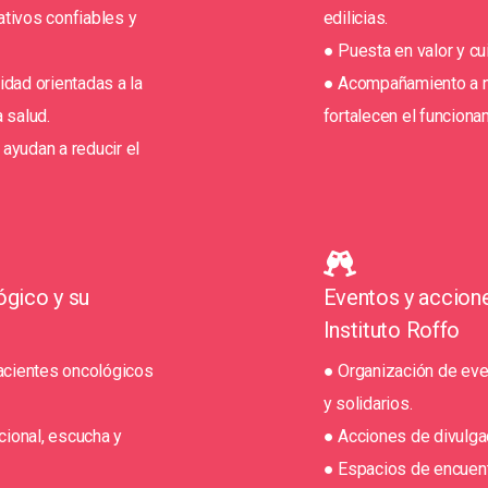
tivos confiables y
edilicias.
● Puesta en valor y c
idad orientadas a la
● Acompañamiento a n
 salud.
fortalecen el funcionam
ayudan a reducir el
ógico y su
Eventos y accione
Instituto Roffo
pacientes oncológicos
● Organización de even
y solidarios.
ional, escucha y
● Acciones de divulgac
● Espacios de encuentro