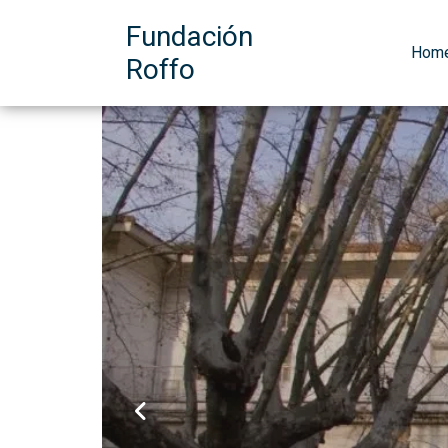
Fundación
Hom
Roffo