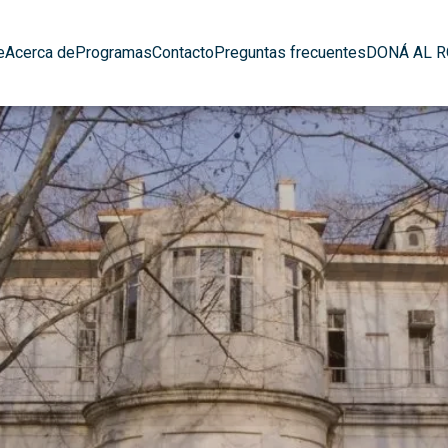
e
Acerca de
Programas
Contacto
Preguntas frecuentes
DONÁ AL 