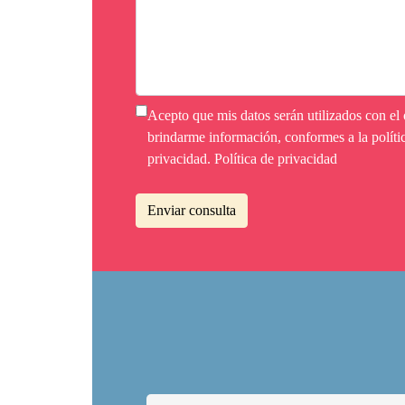
Acepto que mis datos serán utilizados con el 
brindarme información, conformes a la políti
privacidad.
Política de privacidad
Enviar consulta