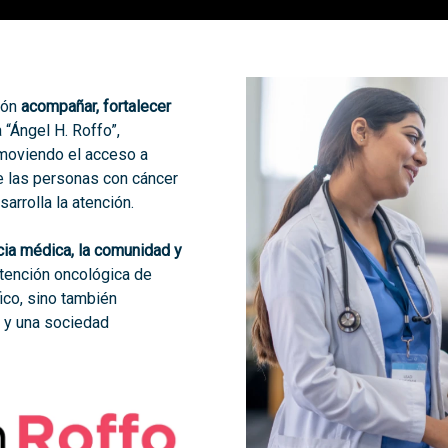
ión
acompañar, fortalecer
 “Ángel H. Roffo”,
romoviendo el acceso a
de las personas con cáncer
arrolla la atención.
cia médica, la comunidad y
tención oncológica de
ico, sino también
 y una sociedad