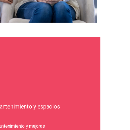
mantenimiento y espacios
antenimiento y mejoras