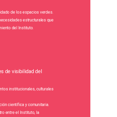
uidado de los espacios verdes.
ecesidades estructurales que
iento del Instituto.
s de visibilidad del
tos institucionales, culturales
ión científica y comunitaria.
 entre el Instituto, la